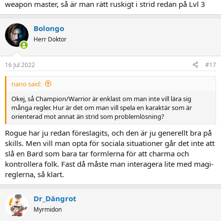
weapon master, så är man rätt ruskigt i strid redan på Lvl 3
Bolongo
Herr Doktor
16 Jul 2022
#17
nano said:
Okej, så Champion/Warrior är enklast om man inte vill lära sig
många regler. Hur är det om man vill spela en karaktär som är
orienterad mot annat än strid som problemlösning?
Rogue har ju redan föreslagits, och den är ju generellt bra på
skills. Men vill man opta för sociala situationer går det inte att
slå en Bard som bara tar formlerna för att charma och
kontrollera folk. Fast då måste man interagera lite med magi-
reglerna, så klart.
Dr_Dängrot
Myrmidon