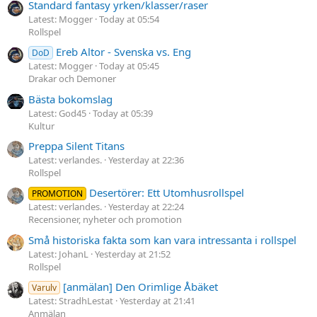
Standard fantasy yrken/klasser/raser
Latest: Mogger
Today at 05:54
Rollspel
Ereb Altor - Svenska vs. Eng
DoD
Latest: Mogger
Today at 05:45
Drakar och Demoner
Bästa bokomslag
Latest: God45
Today at 05:39
Kultur
Preppa Silent Titans
Latest: verlandes.
Yesterday at 22:36
Rollspel
Desertörer: Ett Utomhusrollspel
PROMOTION
Latest: verlandes.
Yesterday at 22:24
Recensioner, nyheter och promotion
Små historiska fakta som kan vara intressanta i rollspel
Latest: JohanL
Yesterday at 21:52
Rollspel
[anmälan] Den Orimlige Åbäket
Varulv
Latest: StradhLestat
Yesterday at 21:41
Anmälan