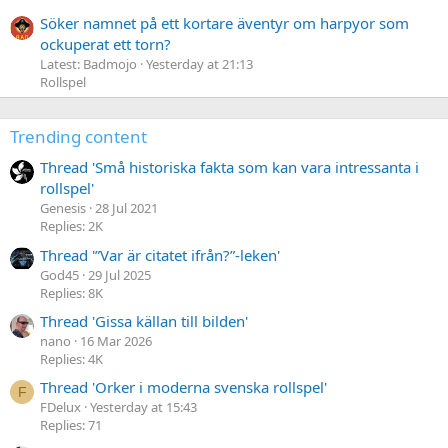
Söker namnet på ett kortare äventyr om harpyor som
ockuperat ett torn?
Latest: Badmojo
Yesterday at 21:13
Rollspel
Trending content
Thread 'Små historiska fakta som kan vara intressanta i
rollspel'
Genesis
28 Jul 2021
Replies: 2K
Thread '”Var är citatet ifrån?”-leken'
God45
29 Jul 2025
Replies: 8K
Thread 'Gissa källan till bilden'
nano
16 Mar 2026
Replies: 4K
Thread 'Orker i moderna svenska rollspel'
F
FDelux
Yesterday at 15:43
Replies: 71