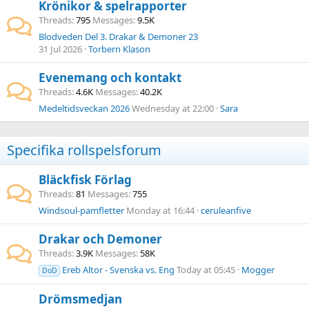
Krönikor & spelrapporter
Threads
795
Messages
9.5K
Blodveden Del 3. Drakar & Demoner 23
31 Jul 2026
Torbern Klason
Evenemang och kontakt
Threads
4.6K
Messages
40.2K
Medeltidsveckan 2026
Wednesday at 22:00
Sara
Specifika rollspelsforum
Bläckfisk Förlag
Threads
81
Messages
755
Windsoul-pamfletter
Monday at 16:44
ceruleanfive
Drakar och Demoner
Threads
3.9K
Messages
58K
Ereb Altor - Svenska vs. Eng
Today at 05:45
Mogger
DoD
Drömsmedjan