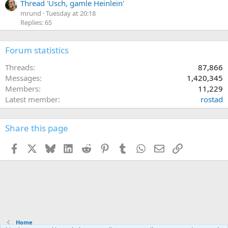
Thread 'Usch, gamle Heinlein'
mrund
Tuesday at 20:18
Replies: 65
Forum statistics
Threads
87,866
Messages
1,420,345
Members
11,229
Latest member
rostad
Share this page
Facebook
X
Bluesky
LinkedIn
Reddit
Pinterest
Tumblr
WhatsApp
Email
Link
Home