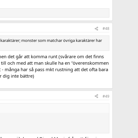
#48
 karaktärer; monster som matchar övriga karaktärer har
, men det går att komma runt (svårare om det finns
g till och med att man skulle ha en "överenskommen
 - många har så pass mkt rustning att det ofta bara
r dig inte bättre)
#49