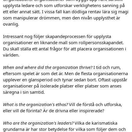
upplysta ledare och som utforskar verklighetens sanning på
ett eller annat sätt. I vissa fall kan dödliga rentav lära sig magi
som manipulerar drömmen, men den nivån upplysthet är
ovanlig.
Intressant nog följer skapandeprocessen för upplysta
organisationer en liknande mall som rollpersonsskapandet.
Du skall ställa ett antal frågor för att placera organisationen i
världen.
When and where did the organization thrive?
I tid och rum,
eftersom spelet är som det är. Men de flesta organisationerna
upplever en glansperiod och tynar sedan bort. Oftast uppstår
organisationer på isolerade platser eller platser som anses
säregna i sin samtid.
What is the organization's ethos?
Vill de förstå och utforska,
eller vill de förinta? Är de drivna eller inspirerade?
Who are the organization's leaders?
Vilka de karismatiska
grundarna är har stor betydelse för vilka som följer dem och