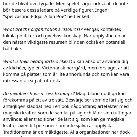
hur de blivit övertygade. Men spelet säger också att du inte
bör basera dessa ledare på verkliga figurer. Ingen
"spellcasting Edgar Allan Poe" helt enkelt.
What are the organization's resources?
Pengar, kontakter,
lokala politiker, och givetvis: kunskap. När upplystheten är
den nästan viktigaste resursen blir den också en potentiell
hållhake.
What is their headquarters like?
Du kan absolut använda dig
av klichéer, typ en Victoriansk herrgård, men förslaget är att
komma på platser som är lite annorlunda och som kan vara
intressanta i sig att utforska.
Do members have access to magic?
Magi bland dödliga kan
förekomma på ett av tre sätt. Besvärjelser som de lärt sig och
antagligen kladdat ned i en bok någonstans; artefakter med
magiska krafter, som de samlat på sig och låter sina tuffingar
använda; eller traditioner de lärt sig, som kan ge magiska
krafter även till personer som inte själva är upplysta.
Traditionerna är de mäktigaste. Alla organisationer har dock