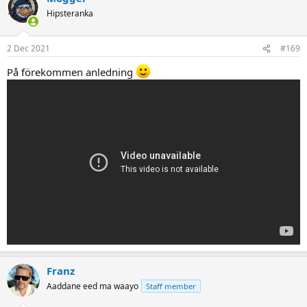
Hipsteranka
2 Dec 2021
#169
På förekommen anledning
Franz
Aaddane eed ma waayo
Staff member