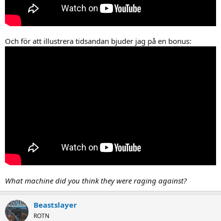
Och för att illustrera tidsandan bjuder jag på en bonus:
What machine did you think they were raging against?
Beastslayer
ROTN