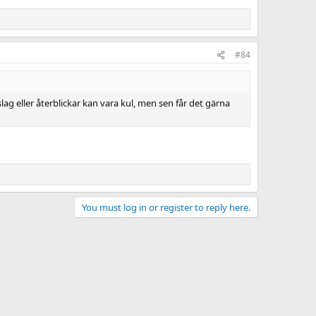
#84
g eller återblickar kan vara kul, men sen får det gärna
You must log in or register to reply here.