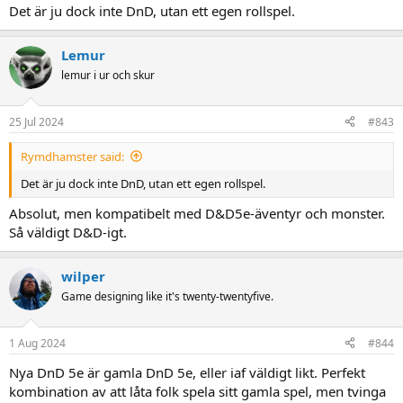
Det är ju dock inte DnD, utan ett egen rollspel.
Lemur
lemur i ur och skur
25 Jul 2024
#843
Rymdhamster said:
Det är ju dock inte DnD, utan ett egen rollspel.
Absolut, men kompatibelt med D&D5e-äventyr och monster.
Så väldigt D&D-igt.
wilper
Game designing like it's twenty-twentyfive.
1 Aug 2024
#844
Nya DnD 5e är gamla DnD 5e, eller iaf väldigt likt. Perfekt
kombination av att låta folk spela sitt gamla spel, men tvinga